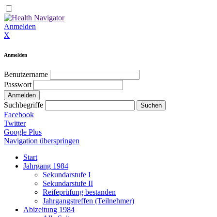
Anmelden
X
Anmelden
Benutzername
Passwort
Suchbegriffe
Facebook
Twitter
Google Plus
Navigation überspringen
Start
Jahrgang 1984
Sekundarstufe I
Sekundarstufe II
Reifeprüfung bestanden
Jahrgangstreffen (Teilnehmer)
Abizeitung 1984