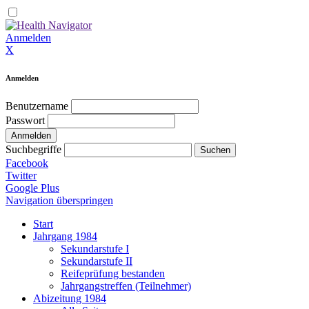
Anmelden
X
Anmelden
Benutzername
Passwort
Suchbegriffe
Facebook
Twitter
Google Plus
Navigation überspringen
Start
Jahrgang 1984
Sekundarstufe I
Sekundarstufe II
Reifeprüfung bestanden
Jahrgangstreffen (Teilnehmer)
Abizeitung 1984